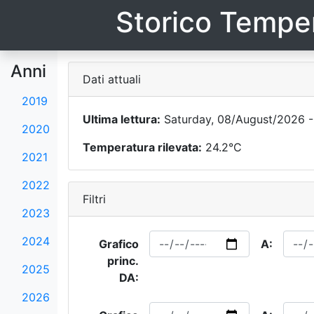
Storico Temper
Anni
Dati attuali
2019
Ultima lettura:
Saturday, 08/August/2026 -
2020
Temperatura rilevata:
24.2°C
2021
2022
Filtri
2023
2024
Grafico
A:
princ.
2025
DA:
2026