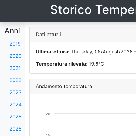
Storico Temper
Anni
Dati attuali
2019
Ultima lettura:
Thursday, 06/August/2026 -
2020
Temperatura rilevata:
19.6°C
2021
2022
Andamento temperature
2023
2024
20
2025
2026
15