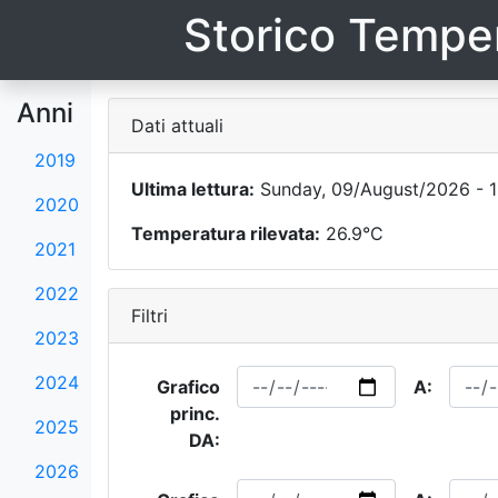
Storico Temper
Anni
Dati attuali
2019
Ultima lettura:
Sunday, 09/August/2026 - 1
2020
Temperatura rilevata:
26.9°C
2021
2022
Filtri
2023
2024
Grafico
A:
princ.
2025
DA:
2026