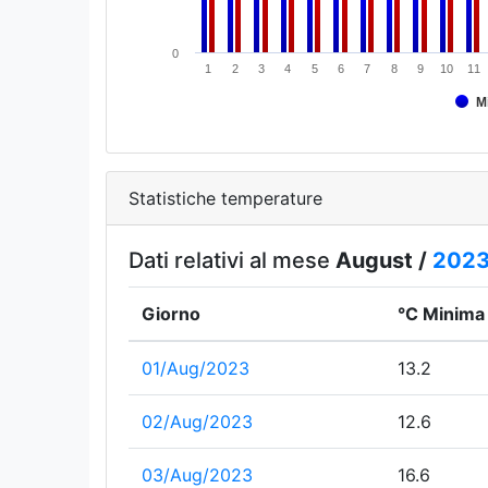
0
1
2
3
4
5
6
7
8
9
10
11
M
Statistiche temperature
Dati relativi al mese
August /
202
Giorno
°C Minima
01/Aug/2023
13.2
02/Aug/2023
12.6
03/Aug/2023
16.6