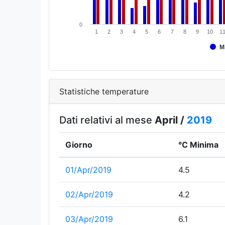
0
1
2
3
4
5
6
7
8
9
10
1
M
Statistiche temperature
Dati relativi al mese
April /
2019
Giorno
°C Minima
01/Apr/2019
4.5
02/Apr/2019
4.2
03/Apr/2019
6.1