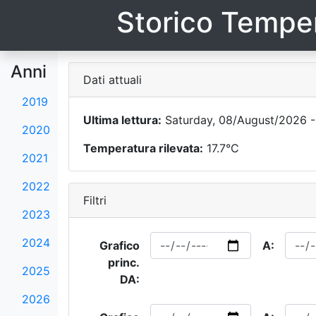
Storico Temper
Anni
Dati attuali
2019
Ultima lettura:
Saturday, 08/August/2026 -
2020
Temperatura rilevata:
17.7°C
2021
2022
Filtri
2023
2024
Grafico
A:
princ.
2025
DA:
2026