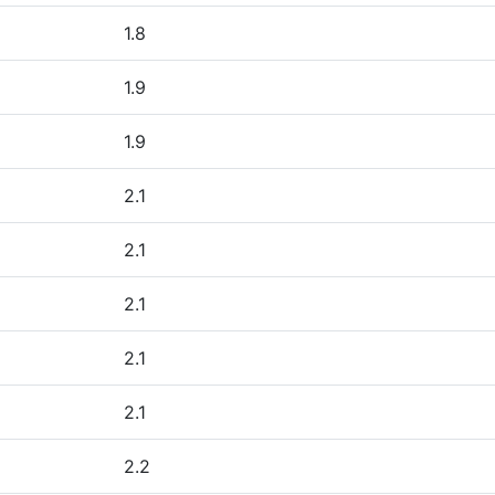
1.8
1.9
1.9
2.1
2.1
2.1
2.1
2.1
2.2