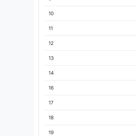
10
11
12
13
14
16
17
18
19