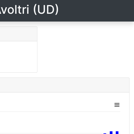
voltri (UD)