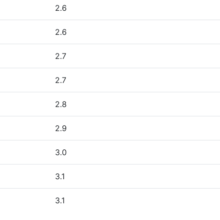
2.6
2.6
2.7
2.7
2.8
2.9
3.0
3.1
3.1