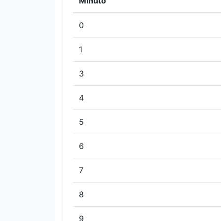
Minuto
0
1
3
4
5
6
7
8
9