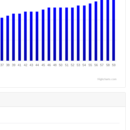
37
38
39
41
42
43
44
45
46
48
50
51
52
53
54
55
56
57
58
59
Highcharts.com