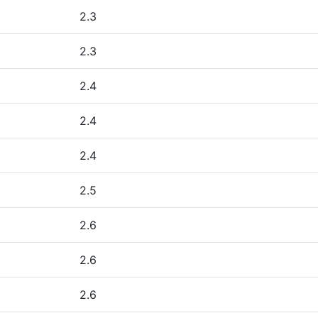
2.3
2.3
2.4
2.4
2.4
2.5
2.6
2.6
2.6