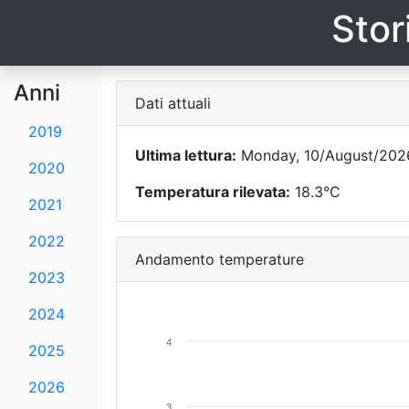
Stor
Anni
Dati attuali
2019
Ultima lettura:
Monday, 10/August/2026
2020
Temperatura rilevata:
18.3°C
2021
2022
Andamento temperature
2023
2024
4
2025
2026
3