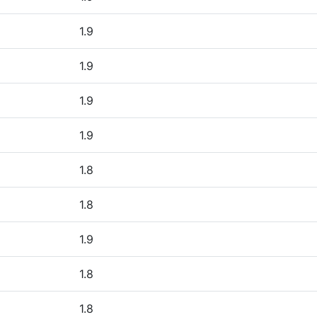
1.9
1.9
1.9
1.9
1.8
1.8
1.9
1.8
1.8