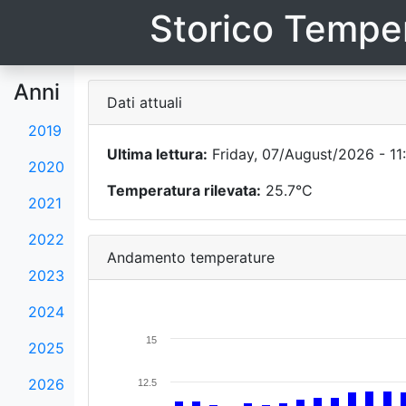
Storico Temper
Anni
Dati attuali
2019
Ultima lettura:
Friday, 07/August/2026 - 11
2020
Temperatura rilevata:
25.7°C
2021
2022
Andamento temperature
2023
2024
15
2025
2026
12.5