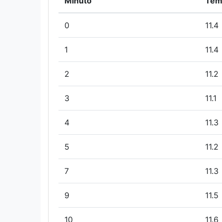
Minuto
Tem
0
11.4
1
11.4
2
11.2
3
11.1
4
11.3
5
11.2
7
11.3
9
11.5
10
11.6