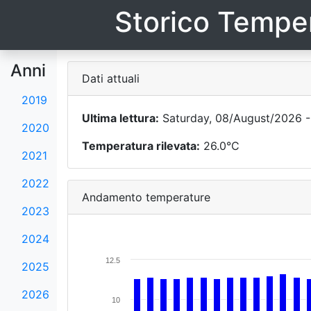
Storico Temper
Anni
Dati attuali
2019
Ultima lettura:
Saturday, 08/August/2026 -
2020
Temperatura rilevata:
26.0°C
2021
2022
Andamento temperature
2023
2024
12.5
2025
2026
10