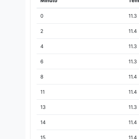
Minuto
Tem
0
11.3
2
11.4
4
11.3
6
11.3
8
11.4
11
11.4
13
11.3
14
11.4
15
11.4