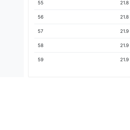
55
21.8
56
21.8
57
21.9
58
21.9
59
21.9