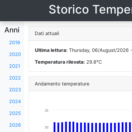
Storico Temper
Anni
Dati attuali
2019
Ultima lettura:
Thursday, 06/August/2026 -
2020
Temperatura rilevata:
29.8°C
2021
2022
Andamento temperature
2023
2024
25
2025
2026
20