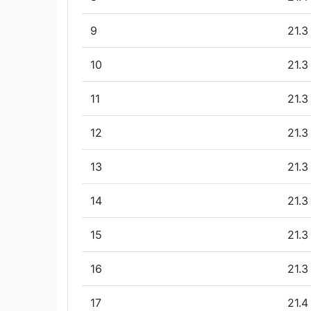
9
21.3
10
21.3
11
21.3
12
21.3
13
21.3
14
21.3
15
21.3
16
21.3
17
21.4