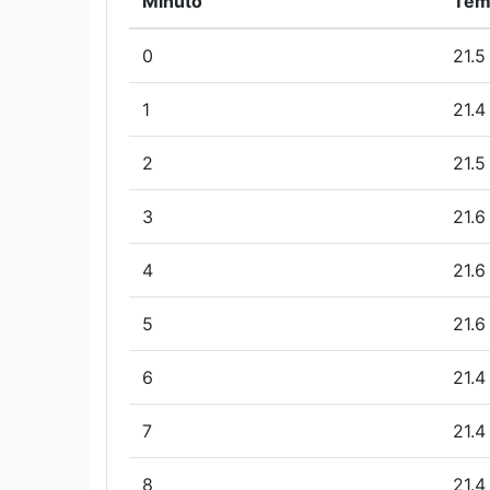
Minuto
Tem
0
21.5
1
21.4
2
21.5
3
21.6
4
21.6
5
21.6
6
21.4
7
21.4
8
21.4