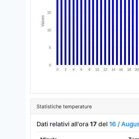
15
Values
10
5
0
0
2
4
6
8
10
12
14
16
18
20
Statistiche temperature
Dati relativi all'ora
17
del
16 /
Augus