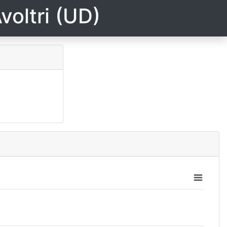
voltri (UD)