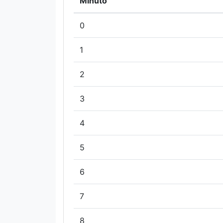
Minuto
0
1
2
3
4
5
6
7
8