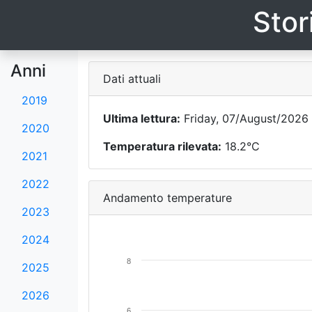
Stor
Anni
Dati attuali
2019
Ultima lettura:
Friday, 07/August/2026 
2020
Temperatura rilevata:
18.2°C
2021
2022
Andamento temperature
2023
2024
8
2025
2026
6