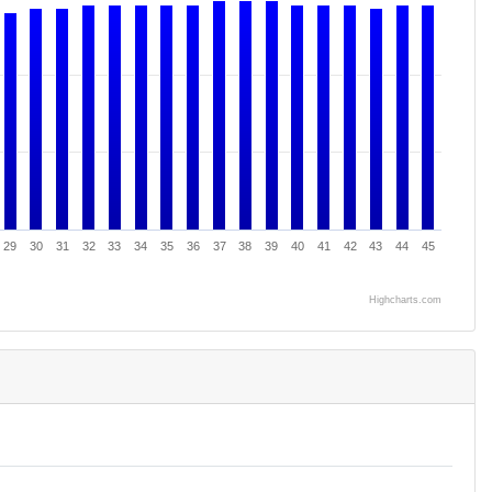
29
30
31
32
33
34
35
36
37
38
39
40
41
42
43
44
45
Highcharts.com