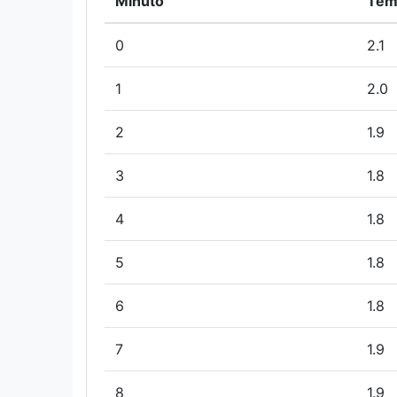
Minuto
Tem
0
2.1
1
2.0
2
1.9
3
1.8
4
1.8
5
1.8
6
1.8
7
1.9
8
1.9