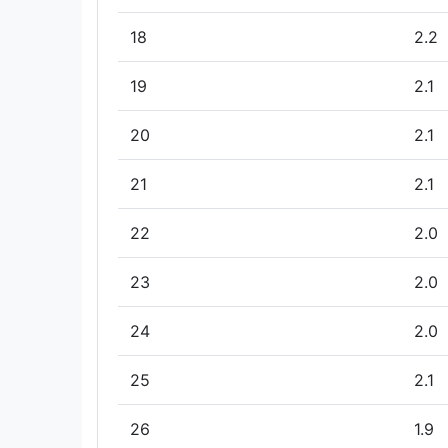
18
2.2
19
2.1
20
2.1
21
2.1
22
2.0
23
2.0
24
2.0
25
2.1
26
1.9