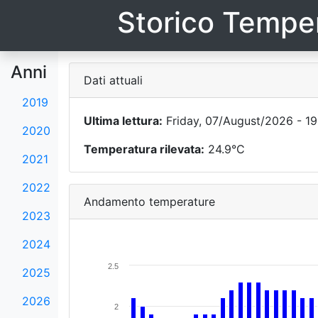
Storico Temper
Anni
Dati attuali
2019
Ultima lettura:
Friday, 07/August/2026 - 19
2020
Temperatura rilevata:
24.9°C
2021
2022
Andamento temperature
2023
2024
2.5
2025
2026
2