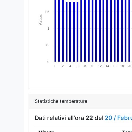
1.5
Values
1
0.5
0
0
2
4
6
8
10
12
14
16
18
20
Statistiche temperature
Dati relativi all'ora
22
del
20 /
Febr