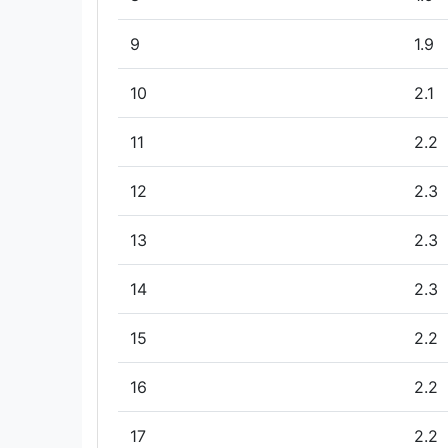
9
1.9
10
2.1
11
2.2
12
2.3
13
2.3
14
2.3
15
2.2
16
2.2
17
2.2