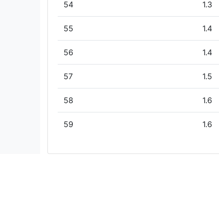
54
1.3
55
1.4
56
1.4
57
1.5
58
1.6
59
1.6