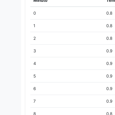
Minuto
Tem
0
0.8
1
0.8
2
0.8
3
0.9
4
0.9
5
0.9
6
0.9
7
0.9
8
0.8