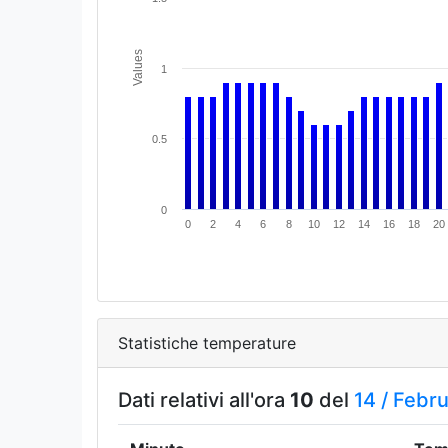
Values
1
0.5
0
0
2
4
6
8
10
12
14
16
18
20
Statistiche temperature
Dati relativi all'ora
10
del
14 /
Febru