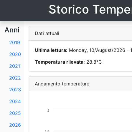
Storico Temper
Anni
Dati attuali
2019
Ultima lettura:
Monday, 10/August/2026 - 
2020
Temperatura rilevata:
28.8°C
2021
2022
Andamento temperature
2023
2024
2
2025
2026
1.5