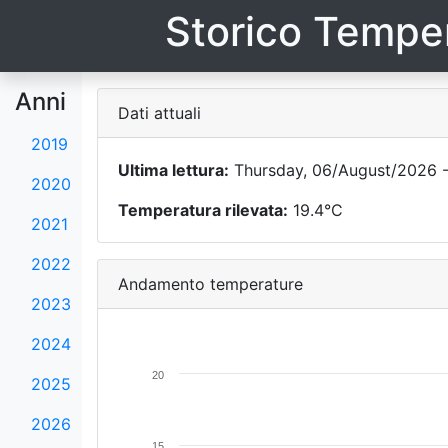
Storico Temper
Anni
Dati attuali
2019
Ultima lettura:
Thursday, 06/August/2026 -
2020
Temperatura rilevata:
19.4°C
2021
2022
Andamento temperature
2023
2024
20
2025
2026
15