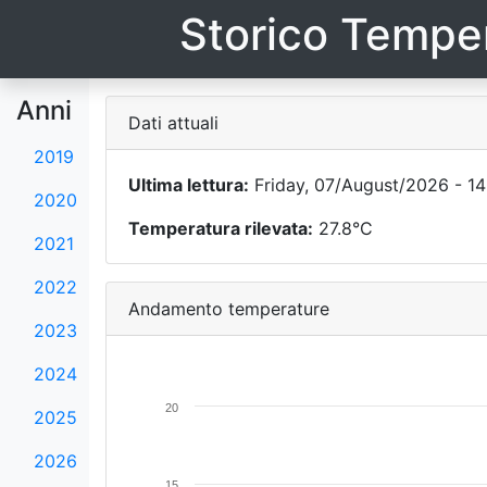
Storico Temper
Anni
Dati attuali
2019
Ultima lettura:
Friday, 07/August/2026 - 14
2020
Temperatura rilevata:
27.8°C
2021
2022
Andamento temperature
2023
2024
20
2025
2026
15