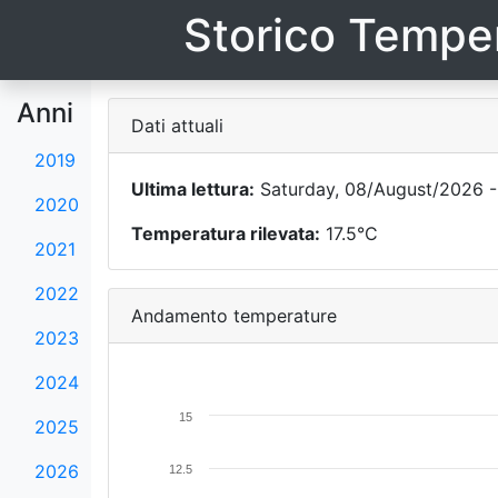
Storico Temper
Anni
Dati attuali
2019
Ultima lettura:
Saturday, 08/August/2026 -
2020
Temperatura rilevata:
17.5°C
2021
2022
Andamento temperature
2023
2024
15
2025
2026
12.5