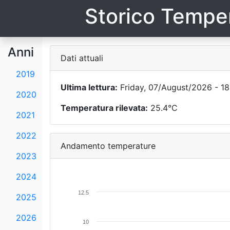
Storico Temper
Anni
Dati attuali
2019
Ultima lettura:
Friday, 07/August/2026 - 18
2020
Temperatura rilevata:
25.4°C
2021
2022
Andamento temperature
2023
2024
12.5
2025
2026
10