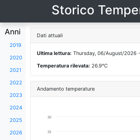
Storico Temper
Anni
Dati attuali
2019
Ultima lettura:
Thursday, 06/August/2026 -
2020
Temperatura rilevata:
26.9°C
2021
2022
Andamento temperature
2023
2024
30
2025
2026
25