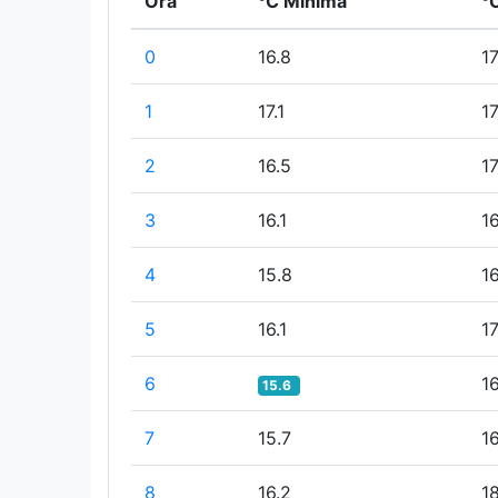
Ora
°C Minima
°
0
16.8
17
1
17.1
17
2
16.5
17
3
16.1
16
4
15.8
16
5
16.1
17
6
16
15.6
7
15.7
16
8
16.2
1