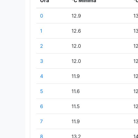
Ora
°C Minima
°
0
12.9
1
1
12.6
13
2
12.0
1
3
12.0
1
4
11.9
1
5
11.6
1
6
11.5
12
7
11.9
13
8
13.2
14