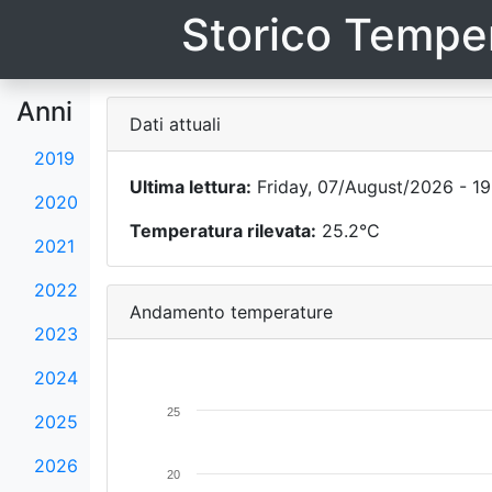
Storico Temper
Anni
Dati attuali
2019
Ultima lettura:
Friday, 07/August/2026 - 19
2020
Temperatura rilevata:
25.2°C
2021
2022
Andamento temperature
2023
2024
25
2025
2026
20