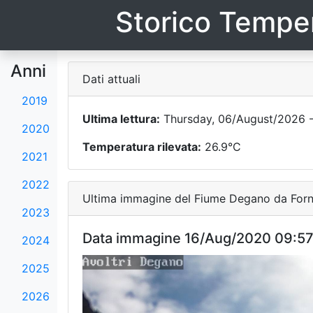
Storico Temper
Anni
Dati attuali
2019
Ultima lettura:
Thursday, 06/August/2026 -
2020
Temperatura rilevata:
26.9°C
2021
2022
Ultima immagine del Fiume Degano da Forni
2023
Data immagine 16/Aug/2020 09:5
2024
2025
2026