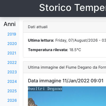
Storico Temper
Anni
Dati attuali
2019
Ultima lettura:
Friday, 07/August/2026 - 0
2020
Temperatura rilevata:
18.5°C
2021
2022
Ultima immagine del Fiume Degano da Forni
2023
Data immagine 11/Jan/2022 09:01
2024
2025
2026