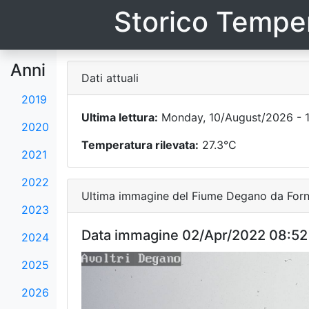
Storico Temper
Anni
Dati attuali
2019
Ultima lettura:
Monday, 10/August/2026 - 1
2020
Temperatura rilevata:
27.3°C
2021
2022
Ultima immagine del Fiume Degano da Forni
2023
Data immagine 02/Apr/2022 08:52
2024
2025
2026