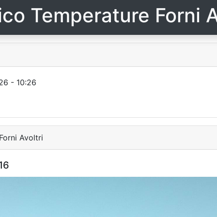
ico Temperature Forni A
26 - 10:26
orni Avoltri
16