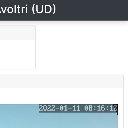
voltri (UD)