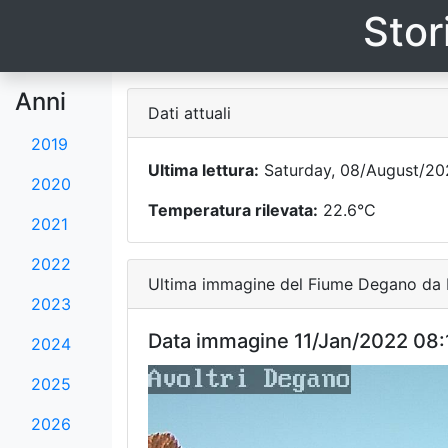
Stor
Anni
Dati attuali
2019
Ultima lettura:
Saturday, 08/August/20
2020
Temperatura rilevata:
22.6°C
2021
2022
Ultima immagine del Fiume Degano da F
2023
Data immagine 11/Jan/2022 08:
2024
2025
2026