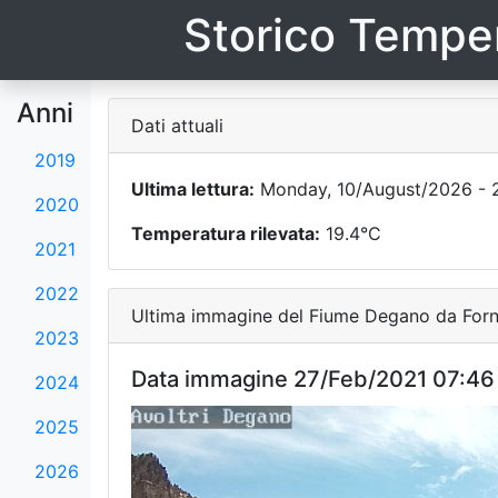
Storico Temper
Anni
Dati attuali
2019
Ultima lettura:
Monday, 10/August/2026 - 
2020
Temperatura rilevata:
19.4°C
2021
2022
Ultima immagine del Fiume Degano da Forni
2023
Data immagine 27/Feb/2021 07:46
2024
2025
2026