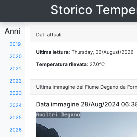
Storico Temper
Anni
Dati attuali
2019
Ultima lettura:
Thursday, 06/August/2026 -
2020
Temperatura rilevata:
27.0°C
2021
2022
Ultima immagine del Fiume Degano da Forni
2023
Data immagine 28/Aug/2024 06:3
2024
2025
2026