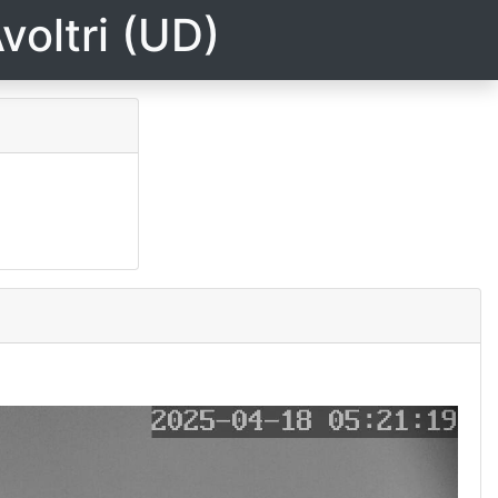
voltri (UD)