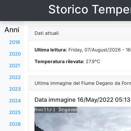
Storico Temper
Anni
Dati attuali
2019
Ultima lettura:
Friday, 07/August/2026 - 16
2020
Temperatura rilevata:
27.9°C
2021
2022
Ultima immagine del Fiume Degano da Forni
2023
Data immagine 16/May/2022 05:13
2024
2025
2026