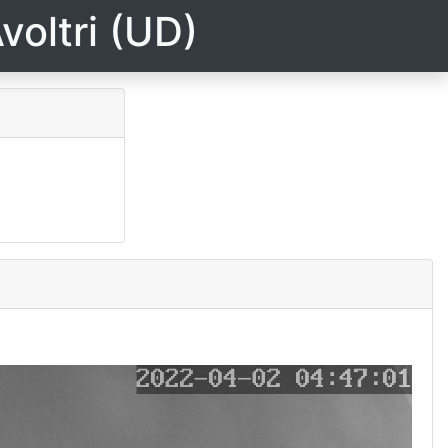
voltri (UD)