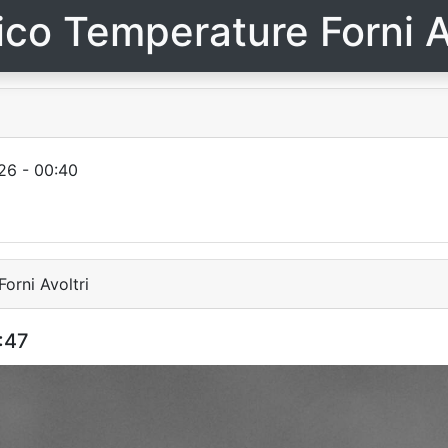
ico Temperature Forni A
26 - 00:40
orni Avoltri
:47