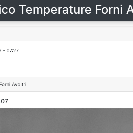
ico Temperature Forni A
 - 07:27
orni Avoltri
:07