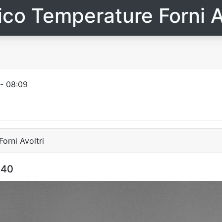
ico Temperature Forni A
- 08:09
orni Avoltri
:40