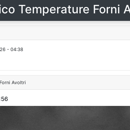
ico Temperature Forni A
26 - 04:38
orni Avoltri
:56