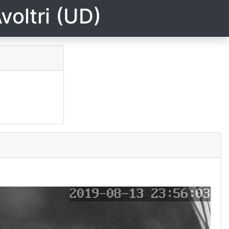
voltri (UD)