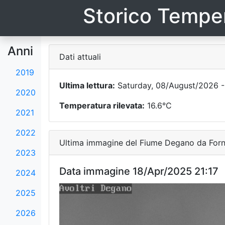
Storico Temper
Anni
Dati attuali
2019
Ultima lettura:
Saturday, 08/August/2026 -
2020
Temperatura rilevata:
16.6°C
2021
2022
Ultima immagine del Fiume Degano da Forni
2023
Data immagine 18/Apr/2025 21:17
2024
2025
2026