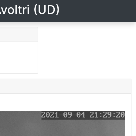
voltri (UD)