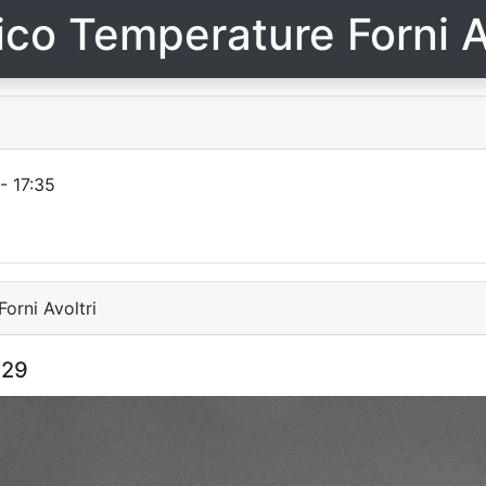
ico Temperature Forni A
- 17:35
orni Avoltri
:29