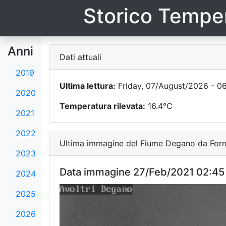
Storico Temper
Anni
Dati attuali
2019
Ultima lettura:
Friday, 07/August/2026 - 0
2020
Temperatura rilevata:
16.4°C
2021
2022
Ultima immagine del Fiume Degano da Forni
2023
Data immagine 27/Feb/2021 02:45
2024
2025
2026