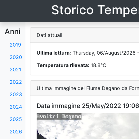
Storico Temper
Anni
Dati attuali
2019
Ultima lettura:
Thursday, 06/August/2026 -
2020
Temperatura rilevata:
18.8°C
2021
2022
Ultima immagine del Fiume Degano da Forni
2023
Data immagine 25/May/2022 19:0
2024
2025
2026