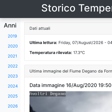
Storico Temper
Anni
Dati attuali
2019
Ultima lettura:
Friday, 07/August/2026 - 0
2020
Temperatura rilevata:
17.3°C
2021
2022
Ultima immagine del Fiume Degano da Forni
2023
Data immagine 16/Aug/2020 19:50
2024
2025
2026