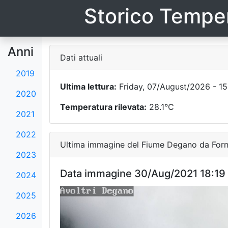
Storico Temper
Anni
Dati attuali
2019
Ultima lettura:
Friday, 07/August/2026 - 15
2020
Temperatura rilevata:
28.1°C
2021
2022
Ultima immagine del Fiume Degano da Forni
2023
Data immagine 30/Aug/2021 18:19
2024
2025
2026