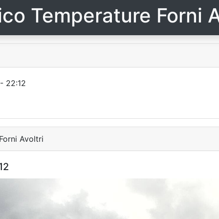
ico Temperature Forni A
- 22:12
orni Avoltri
12