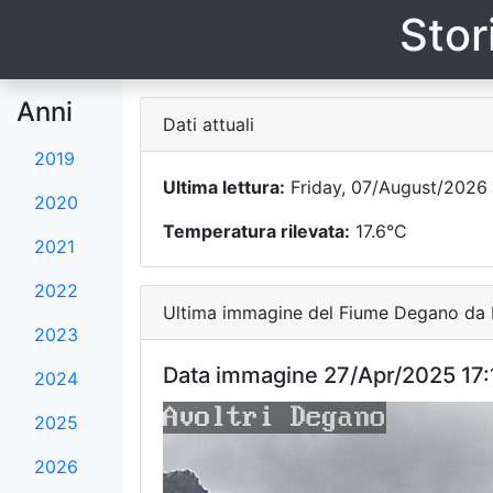
Stor
Anni
Dati attuali
2019
Ultima lettura:
Friday, 07/August/2026 
2020
Temperatura rilevata:
17.6°C
2021
2022
Ultima immagine del Fiume Degano da F
2023
Data immagine 27/Apr/2025 17:
2024
2025
2026