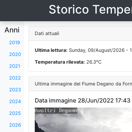
Storico Temper
Anni
Dati attuali
2019
Ultima lettura:
Sunday, 09/August/2026 - 1
2020
Temperatura rilevata:
26.3°C
2021
2022
Ultima immagine del Fiume Degano da Forni
2023
Data immagine 28/Jun/2022 17:43
2024
2025
2026