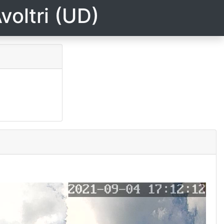
voltri (UD)