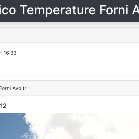
ico Temperature Forni A
- 16:33
orni Avoltri
:12