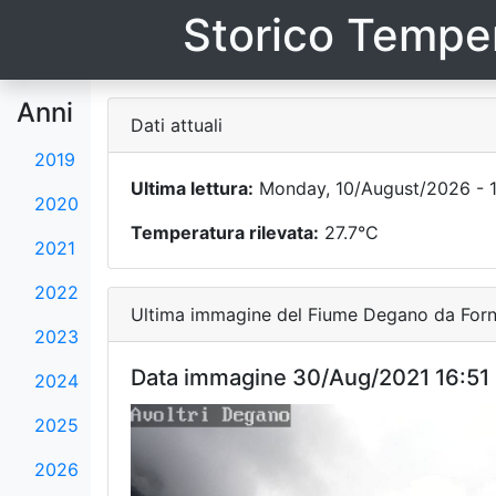
Storico Temper
Anni
Dati attuali
2019
Ultima lettura:
Monday, 10/August/2026 - 1
2020
Temperatura rilevata:
27.7°C
2021
2022
Ultima immagine del Fiume Degano da Forni
2023
Data immagine 30/Aug/2021 16:51
2024
2025
2026