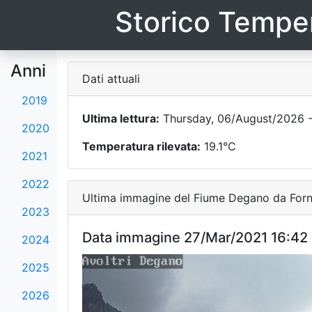
Storico Temper
Anni
Dati attuali
2019
Ultima lettura:
Thursday, 06/August/2026 -
2020
Temperatura rilevata:
19.1°C
2021
2022
Ultima immagine del Fiume Degano da Forni
2023
Data immagine 27/Mar/2021 16:42
2024
2025
2026