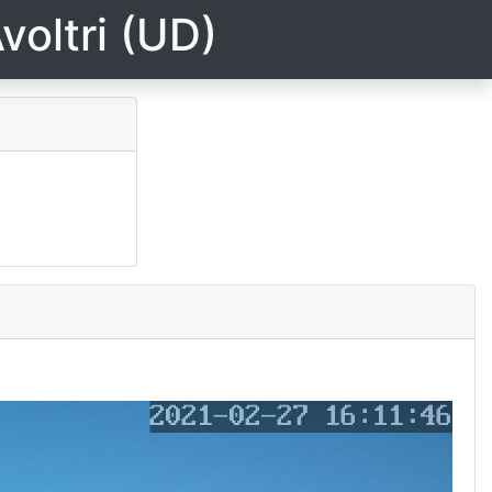
voltri (UD)