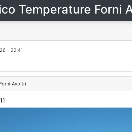
ico Temperature Forni A
26 - 22:41
orni Avoltri
11