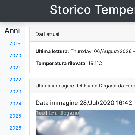
Storico Temper
Anni
Dati attuali
2019
Ultima lettura:
Thursday, 06/August/2026 -
2020
Temperatura rilevata:
19.1°C
2021
2022
Ultima immagine del Fiume Degano da Forni
2023
Data immagine 28/Jul/2020 16:42
2024
2025
2026