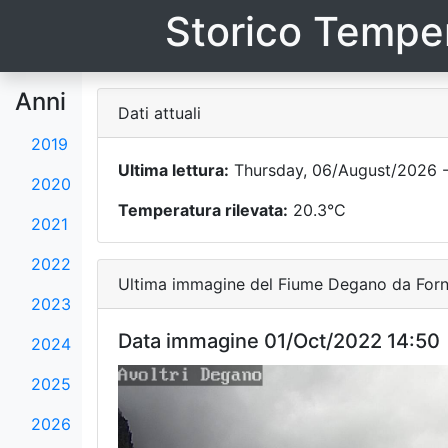
Storico Temper
Anni
Dati attuali
2019
Ultima lettura:
Thursday, 06/August/2026 -
2020
Temperatura rilevata:
20.3°C
2021
2022
Ultima immagine del Fiume Degano da Forni
2023
Data immagine 01/Oct/2022 14:50
2024
2025
2026