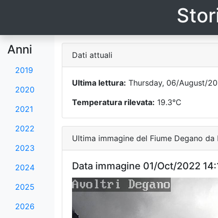
Stor
Anni
Dati attuali
2019
Ultima lettura:
Thursday, 06/August/20
2020
Temperatura rilevata:
19.3°C
2021
2022
Ultima immagine del Fiume Degano da F
2023
Data immagine 01/Oct/2022 14:
2024
2025
2026