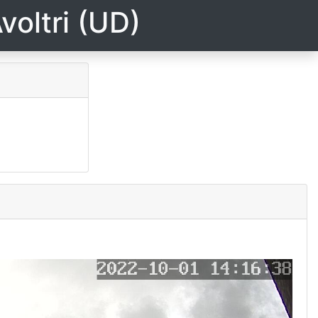
voltri (UD)