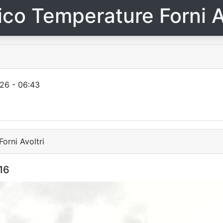
ico Temperature Forni A
26 - 06:43
orni Avoltri
16