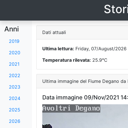
Stor
Anni
Dati attuali
2019
Ultima lettura:
Friday, 07/August/2026 
2020
Temperatura rilevata:
25.9°C
2021
2022
Ultima immagine del Fiume Degano da F
2023
Data immagine 09/Nov/2021 14
2024
2025
2026