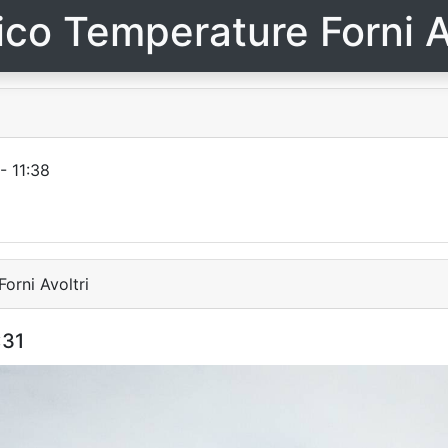
ico Temperature Forni A
- 11:38
orni Avoltri
:31