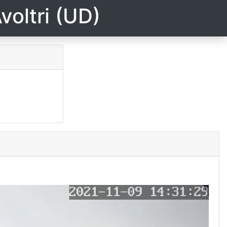
voltri (UD)