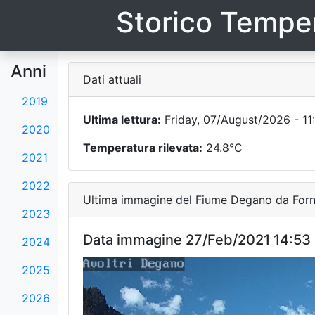
Storico Temper
Anni
Dati attuali
2019
Ultima lettura:
Friday, 07/August/2026 - 11
2020
Temperatura rilevata:
24.8°C
2021
2022
Ultima immagine del Fiume Degano da Forni
2023
Data immagine 27/Feb/2021 14:53
2024
2025
2026