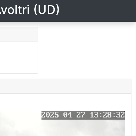
voltri (UD)