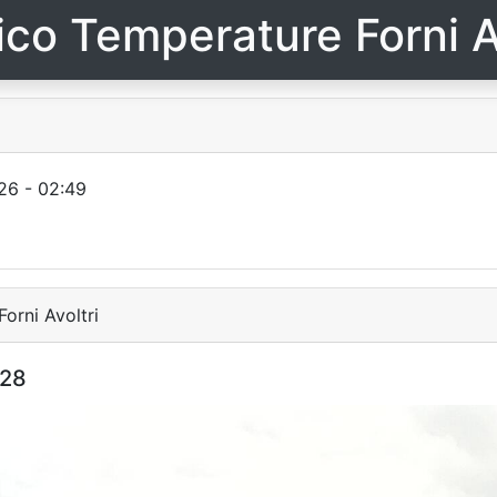
ico Temperature Forni A
26 - 02:49
orni Avoltri
:28