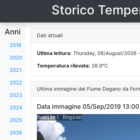
Storico Temper
Anni
Dati attuali
2019
Ultima lettura:
Thursday, 06/August/2026 -
2020
Temperatura rilevata:
28.9°C
2021
2022
Ultima immagine del Fiume Degano da Forni
2023
Data immagine 05/Sep/2019 13:00
2024
2025
2026