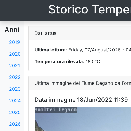
Storico Temper
Anni
Dati attuali
2019
Ultima lettura:
Friday, 07/August/2026 - 0
2020
Temperatura rilevata:
18.0°C
2021
2022
Ultima immagine del Fiume Degano da Forni
2023
Data immagine 18/Jun/2022 11:39
2024
2025
2026