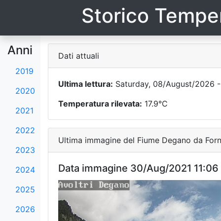
Storico Temper
Anni
Dati attuali
2019
Ultima lettura:
Saturday, 08/August/2026 -
2020
Temperatura rilevata:
17.9°C
2021
2022
Ultima immagine del Fiume Degano da Forni
2023
Data immagine 30/Aug/2021 11:06
2024
2025
2026